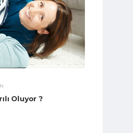
ts
ılı Oluyor ?