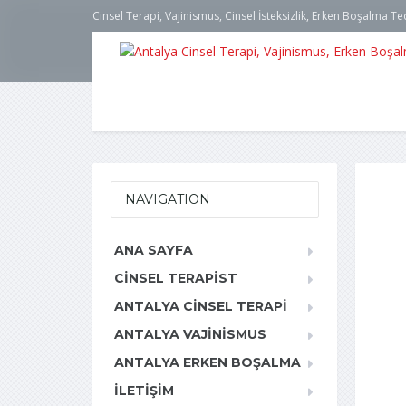
Cinsel Terapi, Vajinismus, Cinsel İsteksizlik, Erken Boşalma Te
NAVIGATION
ANA SAYFA
CINSEL TERAPIST
ANTALYA CINSEL TERAPI
ANTALYA VAJINISMUS
ANTALYA ERKEN BOŞALMA
İLETIŞIM