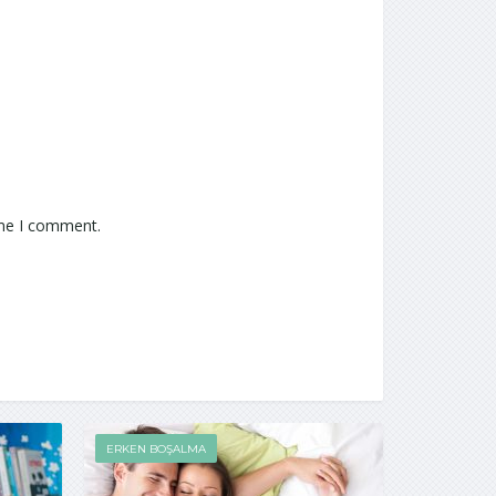
ime I comment.
ERKEN BOŞALMA