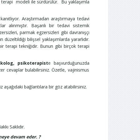
ir terapi modeli ile sürdürülür. Bu yaklaşımla
 kanıtlıyor. Araştırmadan araştırmaya tedavi
 alınmıştır. Başarılı bir tedavi sistemik
sizleri, parmak egzersizleri gibi davranışçı
n düzeltildiği bilişsel yaklaşımlarda yararlıdır.
 terapi tekniğidir. Bunun gibi birçok terapi
kolog, psikoterapist
e
başvurduğunuzda
 cevaplar bulabilirsiniz. Özetle, vajinismus
 aşağıdaki bağlantılara bir göz atabilirsiniz.
akkı Saklıdır.
etmeye devam eder. ?