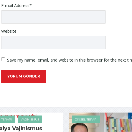
E-mail Address
*
Website
Save my name, email, and website in this browser for the next t
 TERAPI
VAJINISMUS
CINSEL TERAPI
alya Vajinismus