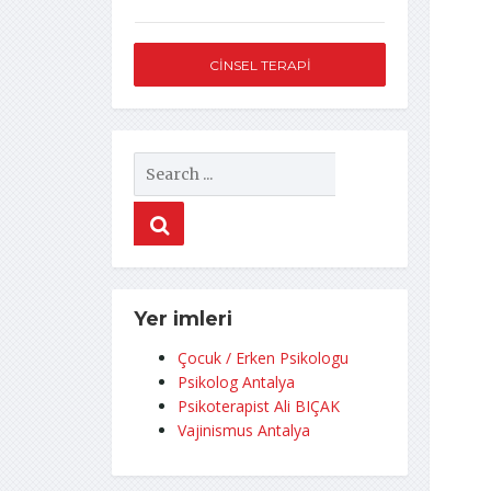
CINSEL TERAPI
Yer imleri
Çocuk / Erken Psikologu
Psikolog Antalya
Psikoterapist Ali BIÇAK
Vajinismus Antalya