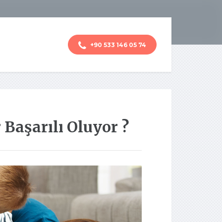
+90 533 146 05 74
Başarılı Oluyor ?