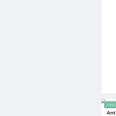
CINSEL
Ant