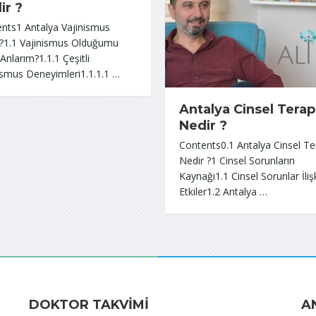
ir ?
nts1 Antalya Vajinismus
?1.1 Vajinismus Olduğumu
 Anlarım?1.1.1 Çeşitli
ismus Deneyimleri1.1.1.1 …
Antalya Cinsel Terap
Nedir ?
Contents0.1 Antalya Cinsel Te
Nedir ?1 Cinsel Sorunların
Kaynağı1.1 Cinsel Sorunlar İlişk
Etkiler1.2 Antalya …
DOKTOR TAKVİMİ
A