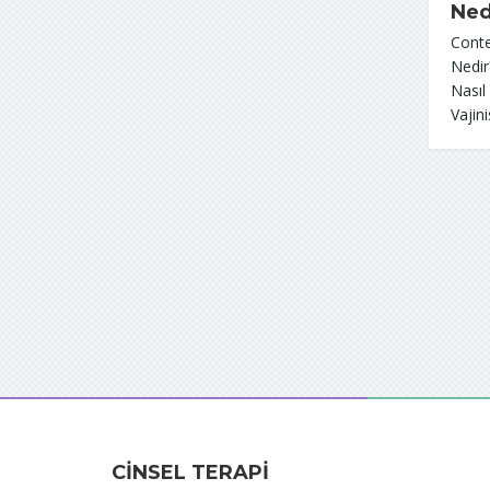
Ned
Conte
Nedir
Nasıl
Vajin
CINSEL TERAPI