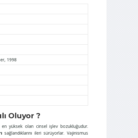
ser, 1998
lı Oluyor ?
nı en yüksek olan cinsel işlev bozukluğudur.
ı
sağlandıklarını ileri sürüyorlar. Vajinismus