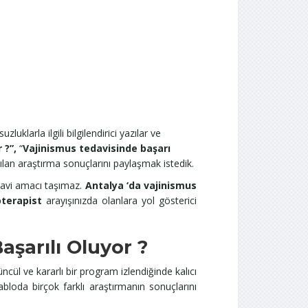
uklarla ilgili bilgilendirici yazılar ve
 ?”,
“
Vajinismus tedavisinde başarı
lan araştırma sonuçlarını paylaşmak istedik.
davi amacı taşımaz.
Antalya ‘da vajinismus
oterapist
arayışınızda olanlara yol gösterici
aşarılı Oluyor ?
cül ve kararlı bir program izlendiğinde kalıcı
bloda birçok farklı araştırmanın sonuçlarını